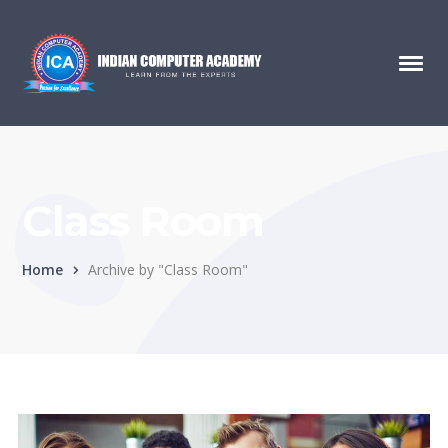
Class Room
Home
Archive by "Class Room"