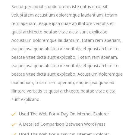
Sed ut perspiciatis unde omnis iste natus error sit
voluptatem accustium doloremque laudantium, totam
rem aperiam, eaque ipsa quae ab illintore veritatis et
quasi architecto beatae vitae dicta sunt explicabo.
Accustium doloremque laudantium, totam rem aperiam,
eaque ipsa quae ab illintore veritatis et quasi architecto
beatae vitae dicta sunt explicabo. Totam rem aperiam,
eaque ipsa quae ab illintore veritatis et quasi architecto
beatae vitae dicta sunt explicabo. Accustium doloremque
laudantium, totam rem aperiam, eaque ipsa quae ab
illintore veritatis et quasi architecto beatae vitae dicta
sunt explicabo.
Used The Web For A Day On Internet Explorer
A Detailed Comparison Between WordPress
Used The Web For A Day On Internet Explorer