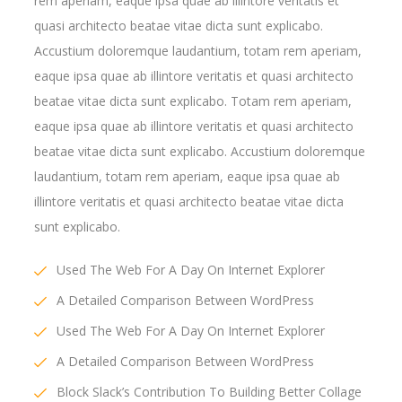
rem aperiam, eaque ipsa quae ab illintore veritatis et
quasi architecto beatae vitae dicta sunt explicabo.
Accustium doloremque laudantium, totam rem aperiam,
eaque ipsa quae ab illintore veritatis et quasi architecto
beatae vitae dicta sunt explicabo. Totam rem aperiam,
eaque ipsa quae ab illintore veritatis et quasi architecto
beatae vitae dicta sunt explicabo. Accustium doloremque
laudantium, totam rem aperiam, eaque ipsa quae ab
illintore veritatis et quasi architecto beatae vitae dicta
sunt explicabo.
Used The Web For A Day On Internet Explorer
A Detailed Comparison Between WordPress
Used The Web For A Day On Internet Explorer
A Detailed Comparison Between WordPress
Block Slack’s Contribution To Building Better Collage