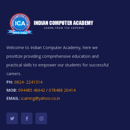
Welcome to Indian Computer Academy, here we
prioritize providing comprehensive education and
practical skills to empower our students for successful
careers.
PH:
0824- 2241314
MOB:
094485 46642
/
078488 20414
EMAIL:
icamng@yahoo.co.in