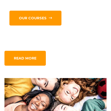
OUR COURSES
READ MORE